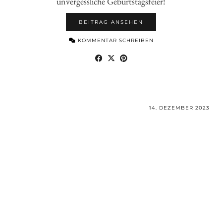
unvergessliche Geburtstagsfeier!
BEITRAG ANSEHEN
KOMMENTAR SCHREIBEN
14. DEZEMBER 2023