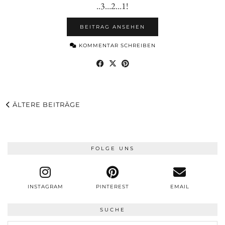
..3…2…1!
BEITRAG ANSEHEN
KOMMENTAR SCHREIBEN
ÄLTERE BEITRÄGE
FOLGE UNS
INSTAGRAM
PINTEREST
EMAIL
SUCHE