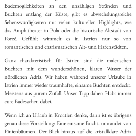
Bademöglichkeiten an den unzähligen Stränden und
Buchten entlang der Küste, gibt es abwechslungsreiche
Sehenswürdigkeiten mit vielen kulturellen Highlights, wie
das Amphitheater in Pula oder die historische Altstadt von
Poreč. Gefühlt wimmelt es in Istrien nur so von
romantischen und charismatischen Alt- und Hafenstädten.
Ganz charakteristisch für Istrien sind die malerischen
Buchten mit dem wunderschönen, klaren Wasser der
nördlichen Adria. Wir haben während unserer Urlaube in
Istrien immer wieder traumhafte, einsame Buchten entdeckt.
Meistens aus purem Zufall. Unser Tipp daher: Habt immer
eure Badesachen dabei.
Wenn ich an Urlaub in Kroatien denke, dann ist es übrigens
genau diese Vorstellung: Eine einsame Bucht, umrandet von
Pinienbäumen. Der Blick hinaus auf die kristallklare Adria