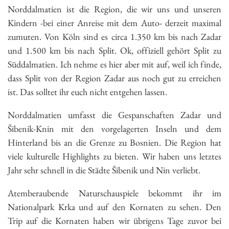
Norddalmatien ist die Region, die wir uns und unseren
Kindern -bei einer Anreise mit dem Auto- derzeit maximal
zumuten. Von Köln sind es circa 1.350 km bis nach Zadar
und 1.500 km bis nach Split. Ok, offiziell gehört Split zu
Süddalmatien. Ich nehme es hier aber mit auf, weil ich finde,
dass Split von der Region Zadar aus noch gut zu erreichen
ist. Das solltet ihr euch nicht entgehen lassen.
Norddalmatien umfasst die Gespanschaften Zadar und
Šibenik-Knin mit den vorgelagerten Inseln und dem
Hinterland bis an die Grenze zu Bosnien. Die Region hat
viele kulturelle Highlights zu bieten. Wir haben uns letztes
Jahr sehr schnell in die Städte Šibenik und Nin verliebt.
Atemberaubende Naturschauspiele bekommt ihr im
Nationalpark Krka und auf den Kornaten zu sehen. Den
Trip auf die Kornaten haben wir übrigens Tage zuvor bei