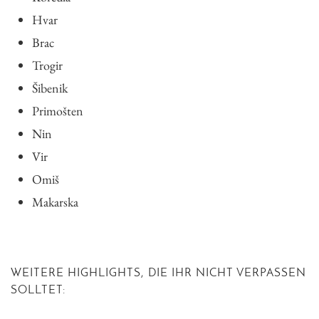
Hvar
Brac
Trogir
Šibenik
Primošten
Nin
Vir
Omiš
Makarska
WEITERE HIGHLIGHTS, DIE IHR NICHT VERPASSEN
SOLLTET: