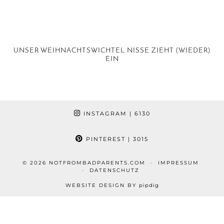
UNSER WEIHNACHTSWICHTEL NISSE ZIEHT (WIEDER)
EIN
INSTAGRAM
| 6130
PINTEREST
| 3015
© 2026
NOTFROMBADPARENTS.COM
IMPRESSUM
DATENSCHUTZ
WEBSITE DESIGN BY
pipdig