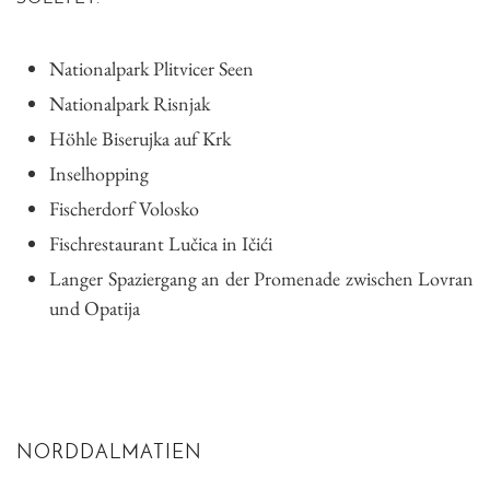
Nationalpark Plitvicer Seen
Nationalpark Risnjak
Höhle Biserujka auf Krk
Inselhopping
Fischerdorf Volosko
Fischrestaurant Lučica in Ičići
Langer Spaziergang an der Promenade zwischen Lovran
und Opatija
NORDDALMATIEN