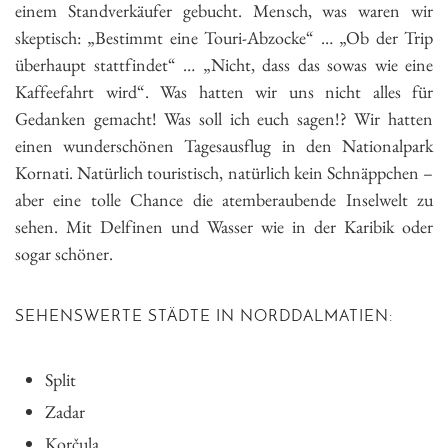
einem Standverkäufer gebucht. Mensch, was waren wir
skeptisch: „Bestimmt eine Touri-Abzocke“ … „Ob der Trip
überhaupt stattfindet“ … „Nicht, dass das sowas wie eine
Kaffeefahrt wird“. Was hatten wir uns nicht alles für
Gedanken gemacht! Was soll ich euch sagen!? Wir hatten
einen wunderschönen Tagesausflug in den Nationalpark
Kornati. Natürlich touristisch, natürlich kein Schnäppchen –
aber eine tolle Chance die atemberaubende Inselwelt zu
sehen. Mit Delfinen und Wasser wie in der Karibik oder
sogar schöner.
SEHENSWERTE STÄDTE IN NORDDALMATIEN:
Split
Zadar
Korčula