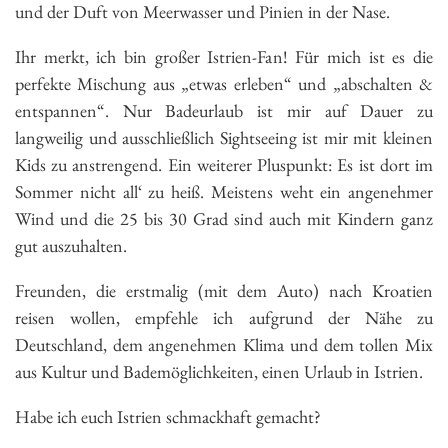
und der Duft von Meerwasser und Pinien in der Nase.
Ihr merkt, ich bin großer Istrien-Fan! Für mich ist es die
perfekte Mischung aus „etwas erleben“ und „abschalten &
entspannen“. Nur Badeurlaub ist mir auf Dauer zu
langweilig und ausschließlich Sightseeing ist mir mit kleinen
Kids zu anstrengend. Ein weiterer Pluspunkt: Es ist dort im
Sommer nicht all‘ zu heiß. Meistens weht ein angenehmer
Wind und die 25 bis 30 Grad sind auch mit Kindern ganz
gut auszuhalten.
Freunden, die erstmalig (mit dem Auto) nach Kroatien
reisen wollen, empfehle ich aufgrund der Nähe zu
Deutschland, dem angenehmen Klima und dem tollen Mix
aus Kultur und Bademöglichkeiten, einen Urlaub in Istrien.
Habe ich euch Istrien schmackhaft gemacht?