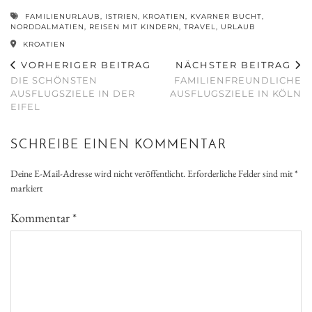
FAMILIENURLAUB
,
ISTRIEN
,
KROATIEN
,
KVARNER BUCHT
,
NORDDALMATIEN
,
REISEN MIT KINDERN
,
TRAVEL
,
URLAUB
KROATIEN
VORHERIGER BEITRAG
NÄCHSTER BEITRAG
DIE SCHÖNSTEN
FAMILIENFREUNDLICHE
AUSFLUGSZIELE IN DER
AUSFLUGSZIELE IN KÖLN
EIFEL
SCHREIBE EINEN KOMMENTAR
Deine E-Mail-Adresse wird nicht veröffentlicht.
Erforderliche Felder sind mit
*
markiert
Kommentar
*