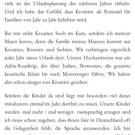
viele an der Urlaubsplanung des nächsten Jahres tüfteln.
Und ich habe das Gefühl, dass Kroatien als Reiseziel für
Familien von Jahr zu Jahr beliebter wird.
Bei mir steht Kroatien hoch im Kurs, seitdem ich meinen
Mann kenne, denn die Familie meines Mannes kommt aus
Kroatien, Bosnien und Serbien. Wir verbringen eigentlich
jedes Jahr einen Urlaub dort. Unsere Hochzeitsreise war ein
Adria-Roadtrip, der über Italien, Slowenien, die gesamte
kroatische Küste bis nach Montenegro führte. Wir haben
also schon einiges von Kroatien gesehen.
Seitdem die Kinder da sind liegt mir besonders viel daran
mindestens einmal im Jahr dorthin zu reisen. Unsere Kinder
werden -mal mehr / mal weniger- zweisprachig erzogen und
ich muss schon zugeben, dass ihnen hier in Deutschland oft
die Gelegenheit fehlt, die Sprache anzuwenden. Ich bin