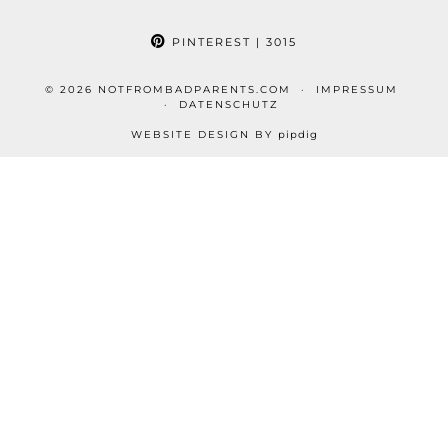
PINTEREST
| 3015
© 2026
NOTFROMBADPARENTS.COM
IMPRESSUM
DATENSCHUTZ
WEBSITE DESIGN BY
pipdig