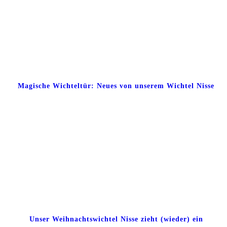
Magische Wichteltür: Neues von unserem Wichtel Nisse
Unser Weihnachtswichtel Nisse zieht (wieder) ein