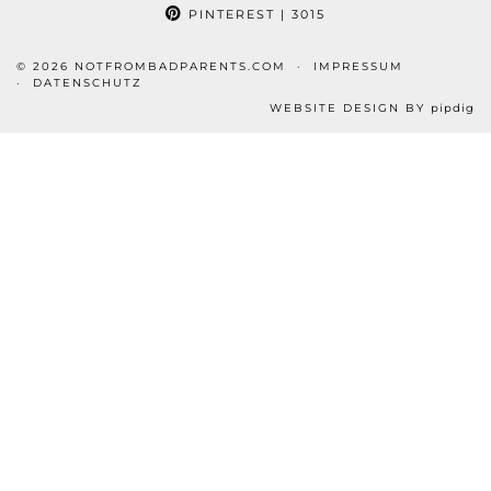
PINTEREST
| 3015
© 2026
NOTFROMBADPARENTS.COM
IMPRESSUM
DATENSCHUTZ
WEBSITE DESIGN BY
pipdig