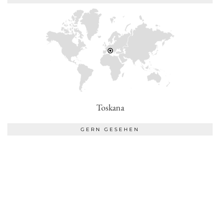
Toskana
GERN GESEHEN